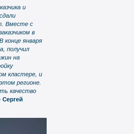
казчика и
сдали
т. Вместе с
заказчиком в
В конце января
а, получил
ажин на
ойку
м кластере, и
 этом регионе.
ть качество
е
Сергей