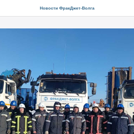
Новости ФракДжет-Волга