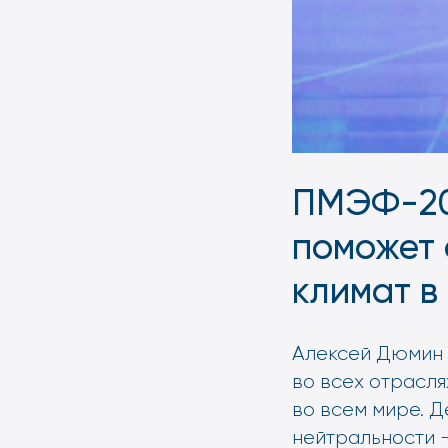
ПМЭФ-20
поможет 
климат в
Алексей Дюмин 
во всех отрасля
во всем мире. 
нейтральности –