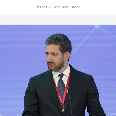
Новости ФракДжет-Волга