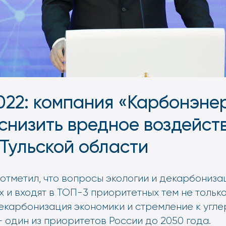
22: компания «Карбонэне
снизить вредное воздейст
 Тульской области
отметил, что вопросы экологии и декарбониза
х и входят в ТОП-3 приоритетных тем не только 
Декарбонизация экономики и стремление к угл
 один из приоритетов России до 2050 года.