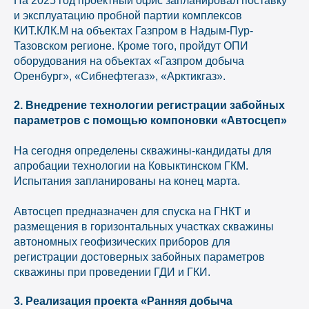
На 2025 год проектный офис запланировал поставку
и эксплуатацию пробной партии комплексов
КИТ.КЛК.М на объектах Газпром в Надым-Пур-
Тазовском регионе. Кроме того, пройдут ОПИ
оборудования на объектах «Газпром добыча
Оренбург», «Сибнефтегаз», «Арктикгаз».
2. Внедрение технологии регистрации забойных
параметров с помощью компоновки «Автосцеп»
На сегодня определены скважины-кандидаты для
апробации технологии на Ковыктинском ГКМ.
Испытания запланированы на конец марта.
Автосцеп предназначен для спуска на ГНКТ и
размещения в горизонтальных участках скважины
автономных геофизических приборов для
регистрации достоверных забойных параметров
скважины при проведении ГДИ и ГКИ.
3. Реализация проекта «Ранняя добыча