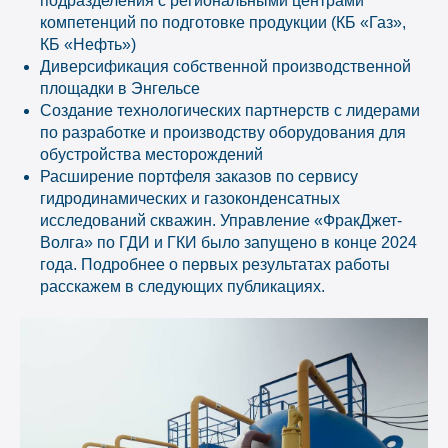
подразделения с региональными центрами
компетенций по подготовке продукции (КБ «Газ»,
КБ «Нефть»)
Диверсификация собственной производственной
площадки в Энгельсе
Создание технологических партнерств с лидерами
по разработке и производству оборудования для
обустройства месторождений
Расширение портфеля заказов по сервису
гидродинамических и газоконденсатных
исследований скважин. Управление «ФракДжет-
Волга» по ГДИ и ГКИ было запущено в конце 2024
года. Подробнее о первых результатах работы
расскажем в следующих публикациях.