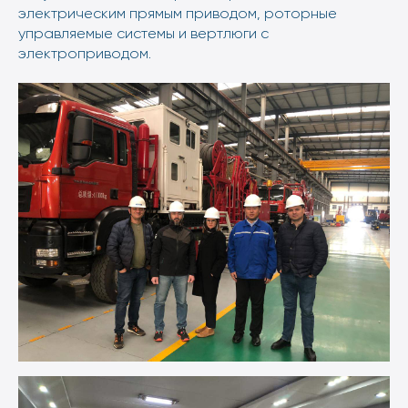
электрическим прямым приводом, роторные
управляемые системы и вертлюги с
электроприводом.