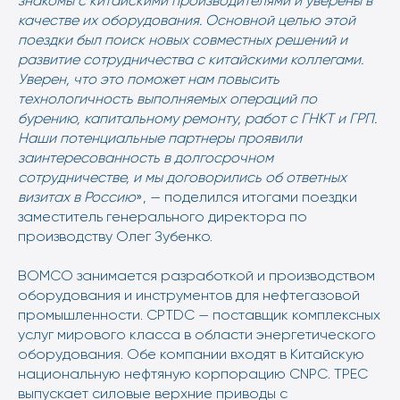
знакомы с китайскими производителями и уверены в
качестве их оборудования. Основной целью этой
поездки был поиск новых совместных решений и
развитие сотрудничества с китайскими коллегами.
Уверен, что это поможет нам повысить
технологичность выполняемых операций по
бурению, капитальному ремонту, работ с ГНКТ и ГРП.
Наши потенциальные партнеры проявили
заинтересованность в долгосрочном
сотрудничестве, и мы договорились об ответных
визитах в Россию
», — поделился итогами поездки
заместитель генерального директора по
производству Олег Зубенко.
BOMCO занимается разработкой и производством
оборудования и инструментов для нефтегазовой
промышленности. CPTDC — поставщик комплексных
услуг мирового класса в области энергетического
оборудования. Обе компании входят в Китайскую
национальную нефтяную корпорацию CNPC. TPEC
выпускает силовые верхние приводы с