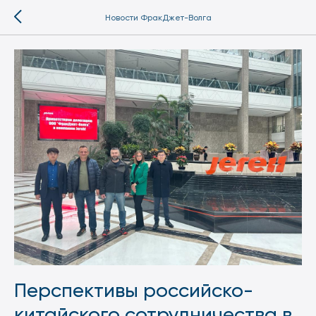
Новости ФракДжет-Волга
Перспективы российско-
китайского сотрудничества в