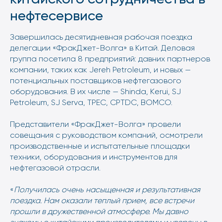
нефтесервисе
Завершилась десятидневная рабочая поездка
делегации «ФракДжет-Волга» в Китай. Деловая
группа посетила 8 предприятий: давних партнеров
компании, таких как Jereh Petroleum, и новых —
потенциальных поставщиков нефтегазового
оборудования. В их числе — Shinda, Кerui, SJ
Petroleum, SJ Serva, TPEC, CPTDC, BOMCO.
Представители «ФракДжет-Волга» провели
совещания с руководством компаний, осмотрели
производственные и испытательные площадки
техники, оборудования и инструментов для
нефтегазовой отрасли.
«
Получилась очень насыщенная и результативная
поездка. Нам оказали теплый прием, все встречи
прошли в дружественной атмосфере. Мы давно