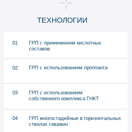
ДРУГИЕ НАПРАВЛЕНИЯ
ОСВОЕНИЕ
КОЛТЮБИНГОВЫЕ ТЕ
И ИСПЫТАНИЕ СКВАЖИН