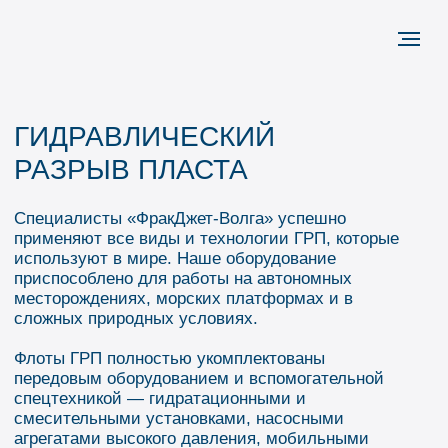
ГИДРАВЛИЧЕСКИЙ
РАЗРЫВ ПЛАСТА
Специалисты «ФракДжет-Волга» успешно
применяют все виды и технологии ГРП, которые
используют в мире. Наше оборудование
приспособлено для работы на автономных
месторождениях, морских платформах и в
сложных природных условиях.
Флоты ГРП полностью укомплектованы
передовым оборудованием и вспомогательной
спецтехникой — гидратационными и
смесительными установками, насосными
агрегатами высокого давления, мобильными
станциями контроля и управления процессом
ГРП, стационарными лабораториями, подземным
и устьевым оборудованием и другими
единицами.